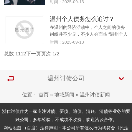
问题，甚至直接询问 “温州专业讨债公司
时间：2025-09-13
哪家好”。但需要明确的是，我国法律明
确禁止任何形式的 “讨债公司” 开展催收
温州个人债务怎么追讨？
业务，因此从法律和…
在温州的经济活动中，个人之间的债务
纠纷并不少见，不少人会面临 “温州个人
债务怎么追讨” 的困扰。面对欠款难以收
时间：2025-09-13
回的情况，选择合法、高效的追讨方式
总数 11
1
2
下一页
页次 1/2
至关重要，而盲目依赖温州讨债公司等
非正规渠道，可能会带来不必…
温州讨债公司
位置：
首页
»
地域新闻
»
温州讨债新闻
浙仁讨债作为一家专注讨债、要债、追债、清账、清债等业务的要
账公司，多年经验，不成功不收费，欢迎洽谈合作。
网站地图
（
百度
）法律声明：本公司所有催收行为均符合《民法