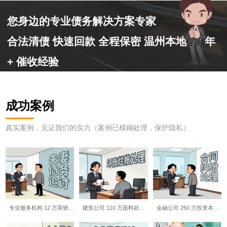
您身边的专业债务解决方案专家
合法清债 快速回款 全程保密 温州本地 10 年
+ 催收经验
成功案例
真实案例，见证我们的实力（案例已模糊处理，保护隐私）
专业服务机构 12 万英镑…
建筑公司 110 万面料款…
金融公司 250 万投资本…