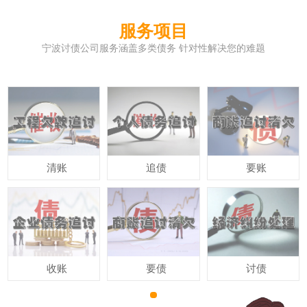
服务项目
宁波讨债公司服务涵盖多类债务 针对性解决您的难题
清账
追债
要账
收账
要债
讨债