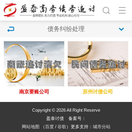
债务纠纷处理
南京要账公司
苏州讨债公司
Copyright © 2026 All Right Reserve
盈泰讨债 备案号：
网站地图
（
百度
/
谷歌
）更多支持：
城市分站