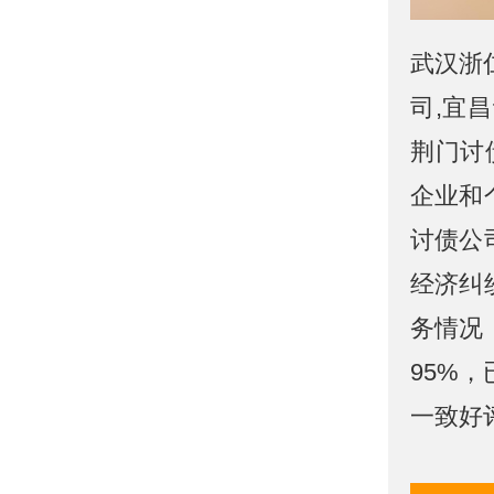
武汉浙
司,宜
荆门讨
企业和
讨债公
经济纠
务情况
95%
一致好