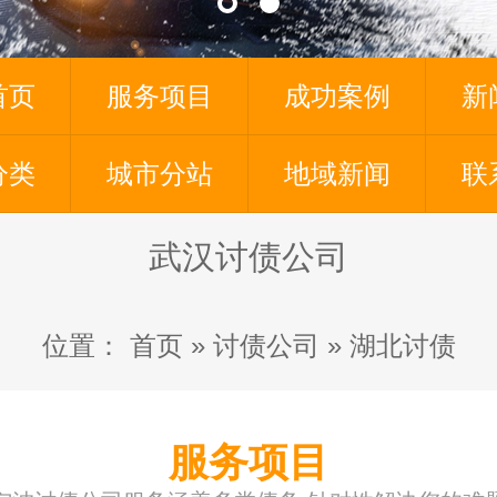
首页
服务项目
成功案例
新
分类
城市分站
地域新闻
联
武汉讨债公司
位置：
首页
»
讨债公司
»
湖北讨债
服务项目