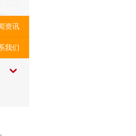
闻资讯
系我们