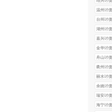
绍兴讨
温州讨
台州讨
湖州讨
嘉兴讨
金华讨
舟山讨
衢州讨
丽水讨
余姚讨
瑞安讨
海宁讨