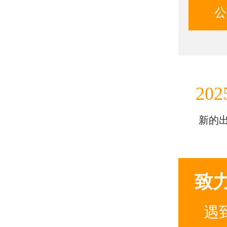
公
202
新的
致
遇