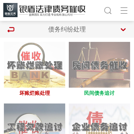
债务纠纷处理
坏账烂账处理
民间债务追讨