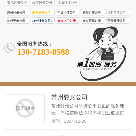
奉化讨债公司
临安讨债公司
江山讨债公司
湖州讨债公司
绍兴清债公司
宁波讨债公司
扬州讨债公司
江阴要债公司
杭州要债公司
杭州讨债公司 |
南京上门讨债
南京正规讨债
西安要债公司
正规合法 讨债 /
要债 / 收债服务
服务
公司
收债服务透明
专业团队 本地
解决各类债务
快速解决债务
全国服务热线：
难题
纠纷
130-7183-8588
常州要账公司
常州讨债公司坚持公平公正的服务理
念，严格按照法律程序和职业道德进
行…
时间：2024-12-20