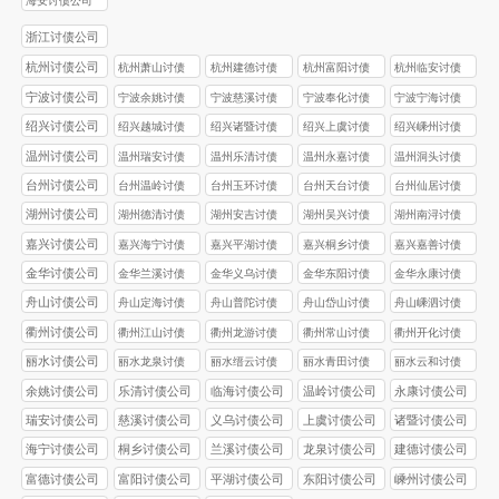
海安讨债公司
浙江讨债公司
杭州讨债公司
杭州萧山讨债
杭州建德讨债
杭州富阳讨债
杭州临安讨债
公司
公司
公司
公司
宁波讨债公司
宁波余姚讨债
宁波慈溪讨债
宁波奉化讨债
宁波宁海讨债
公司
公司
公司
公司
绍兴讨债公司
绍兴越城讨债
绍兴诸暨讨债
绍兴上虞讨债
绍兴嵊州讨债
公司
公司
公司
公司
温州讨债公司
温州瑞安讨债
温州乐清讨债
温州永嘉讨债
温州洞头讨债
公司
公司
公司
公司
台州讨债公司
台州温岭讨债
台州玉环讨债
台州天台讨债
台州仙居讨债
公司
公司
公司
公司
湖州讨债公司
湖州德清讨债
湖州安吉讨债
湖州吴兴讨债
湖州南浔讨债
公司
公司
公司
公司
嘉兴讨债公司
嘉兴海宁讨债
嘉兴平湖讨债
嘉兴桐乡讨债
嘉兴嘉善讨债
公司
公司
公司
公司
金华讨债公司
金华兰溪讨债
金华义乌讨债
金华东阳讨债
金华永康讨债
公司
公司
公司
公司
舟山讨债公司
舟山定海讨债
舟山普陀讨债
舟山岱山讨债
舟山嵊泗讨债
公司
公司
公司
公司
衢州讨债公司
衢州江山讨债
衢州龙游讨债
衢州常山讨债
衢州开化讨债
公司
公司
公司
公司
丽水讨债公司
丽水龙泉讨债
丽水缙云讨债
丽水青田讨债
丽水云和讨债
公司
公司
公司
公司
余姚讨债公司
乐清讨债公司
临海讨债公司
温岭讨债公司
永康讨债公司
瑞安讨债公司
慈溪讨债公司
义乌讨债公司
上虞讨债公司
诸暨讨债公司
海宁讨债公司
桐乡讨债公司
兰溪讨债公司
龙泉讨债公司
建德讨债公司
富德讨债公司
富阳讨债公司
平湖讨债公司
东阳讨债公司
嵊州讨债公司