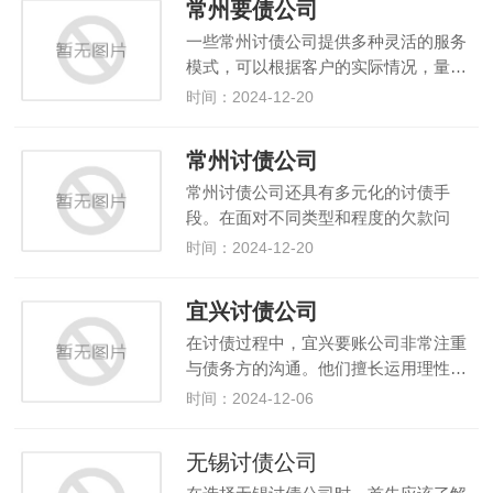
常州要债公司
一些常州讨债公司提供多种灵活的服务
模式，可以根据客户的实际情况，量…
时间：2024-12-20
常州讨债公司
常州讨债公司还具有多元化的讨债手
段。在面对不同类型和程度的欠款问
题…
时间：2024-12-20
宜兴讨债公司
在讨债过程中，宜兴要账公司非常注重
与债务方的沟通。他们擅长运用理性…
时间：2024-12-06
无锡讨债公司