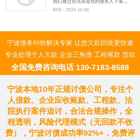
我们通过合法渠道找到债务人下落…
时间：2025-10-06
宁波债务纠纷解决专家 让您欠款回收更快速
专业处理个人欠款 企业三角债 工程尾款 货款
全国免费咨询电话 130-7183-8588
宁波本地10年正规讨债公司，专注个
人借款、企业应收账款、工程款、法
院执行案件追讨，合法合规操作，全
程透明，风险代理模式（无回款不收
费），宁波讨债成功率92%+，免费评