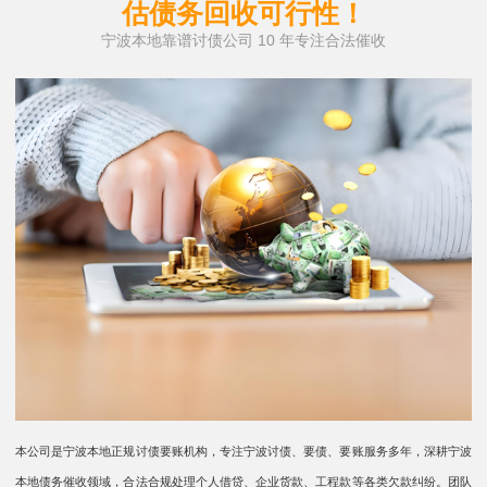
估债务回收可行性！
宁波本地靠谱讨债公司 10 年专注合法催收
本公司是宁波本地正规讨债要账机构，专注宁波讨债、要债、要账服务多年，深耕宁波
本地债务催收领域，合法合规处理个人借贷、企业货款、工程款等各类欠款纠纷。团队