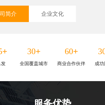
司简介
企业文化
+
+
+
5
30
60
3
出发
全国覆盖城市
商业合作伙伴
成功
服务优势