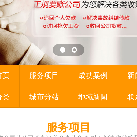
首页
服务项目
成功案例
新
分类
城市分站
地域新闻
联
服务项目