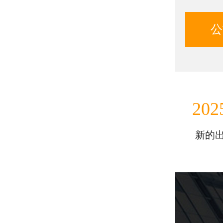
公
202
新的