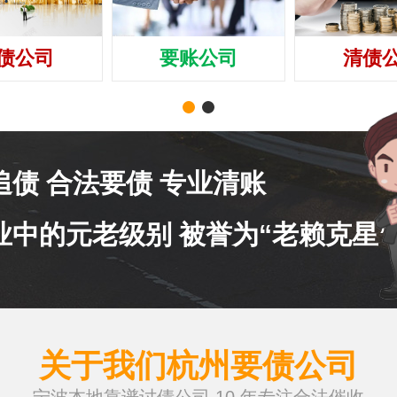
债公司
要账公司
清债
追债 合法要债 专业清账
业中的元老级别 被誉为“老赖克星”
关于我们杭州要债公司
宁波本地靠谱讨债公司 10 年专注合法催收