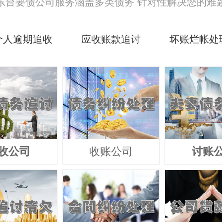
东台要债公司服务涵盖多类债务 针对性解决您的难
个人逾期追收
应收账款追讨
坏账烂帐处
收公司
收账公司
讨账