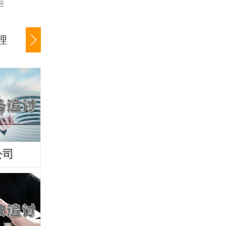
题
理
公司货款追讨
商账催收服务
公司
追债公司
要债公司