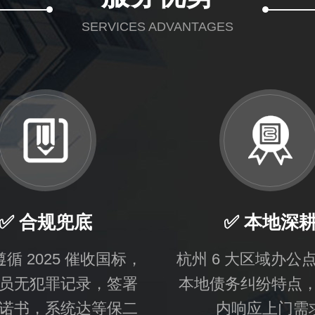
SERVICES ADVANTAGES
✅ 合规兜底
✅ 本地深
 遵循 2025 催收国标，
杭州 6 大区域办公
员无犯罪记录，签署
本地债务纠纷特点，
诺书，系统达等保二
内响应上门需