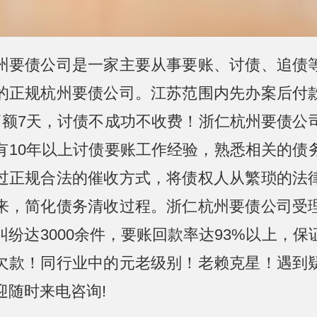
州要债公司是一家主要从事要账、讨债、追债
的正规杭州要债公司。江苏范围内先办案后付
高额7天，讨债不成功不收费！浙仁杭州要债公
有10年以上讨债要账工作经验，熟悉相关的债
过正规合法的催收方式，将债权人从繁琐的法
来，简化债务清收过程。浙仁杭州要债公司受
纠纷达3000余件，要账回款率达93%以上，保
欠款！同行业中的元老级别！老赖克星！遇到
迎随时来电咨询!